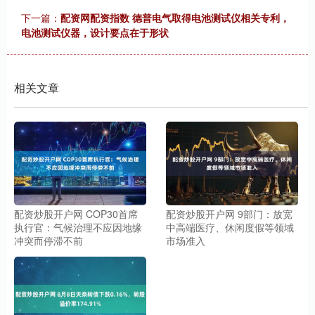
下一篇：
配资网配资指数 德普电气取得电池测试仪相关专利，
电池测试仪器，设计要点在于形状
相关文章
配资炒股开户网 COP30首席
配资炒股开户网 9部门：放宽
执行官：气候治理不应因地缘
中高端医疗、休闲度假等领域
冲突而停滞不前
市场准入