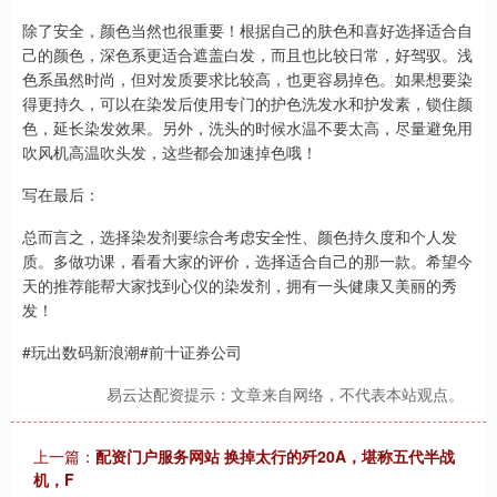
除了安全，颜色当然也很重要！根据自己的肤色和喜好选择适合自
己的颜色，深色系更适合遮盖白发，而且也比较日常，好驾驭。浅
色系虽然时尚，但对发质要求比较高，也更容易掉色。如果想要染
得更持久，可以在染发后使用专门的护色洗发水和护发素，锁住颜
色，延长染发效果。另外，洗头的时候水温不要太高，尽量避免用
吹风机高温吹头发，这些都会加速掉色哦！
写在最后：
总而言之，选择染发剂要综合考虑安全性、颜色持久度和个人发
质。多做功课，看看大家的评价，选择适合自己的那一款。希望今
天的推荐能帮大家找到心仪的染发剂，拥有一头健康又美丽的秀
发！
#玩出数码新浪潮#前十证券公司
易云达配资提示：文章来自网络，不代表本站观点。
上一篇：
配资门户服务网站 换掉太行的歼20A，堪称五代半战
机，F