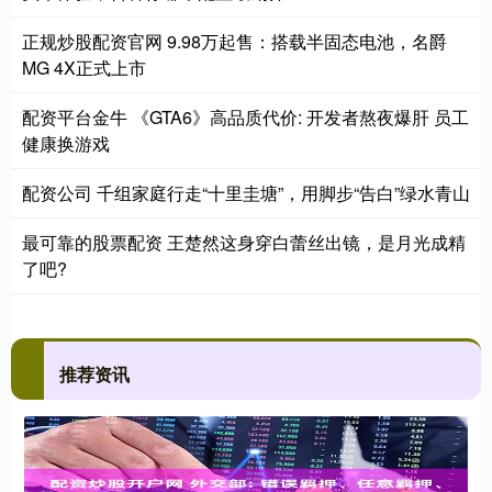
正规炒股配资官网 9.98万起售：搭载半固态电池，名爵
MG 4X正式上市
配资平台金牛 《GTA6》高品质代价: 开发者熬夜爆肝 员工
健康换游戏
配资公司 千组家庭行走“十里圭塘”，用脚步“告白”绿水青山
最可靠的股票配资 王楚然这身穿白蕾丝出镜，是月光成精
了吧?
推荐资讯