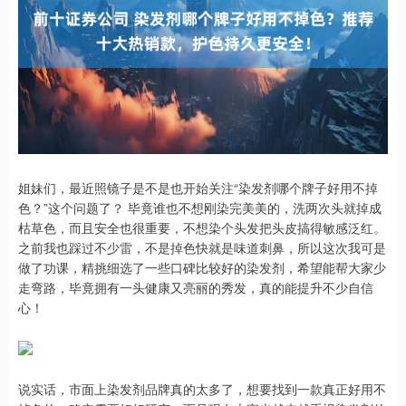
姐妹们，最近照镜子是不是也开始关注“染发剂哪个牌子好用不掉
色？”这个问题了？ 毕竟谁也不想刚染完美美的，洗两次头就掉成
枯草色，而且安全也很重要，不想染个头发把头皮搞得敏感泛红。
之前我也踩过不少雷，不是掉色快就是味道刺鼻，所以这次我可是
做了功课，精挑细选了一些口碑比较好的染发剂，希望能帮大家少
走弯路，毕竟拥有一头健康又亮丽的秀发，真的能提升不少自信
心！
说实话，市面上染发剂品牌真的太多了，想要找到一款真正好用不