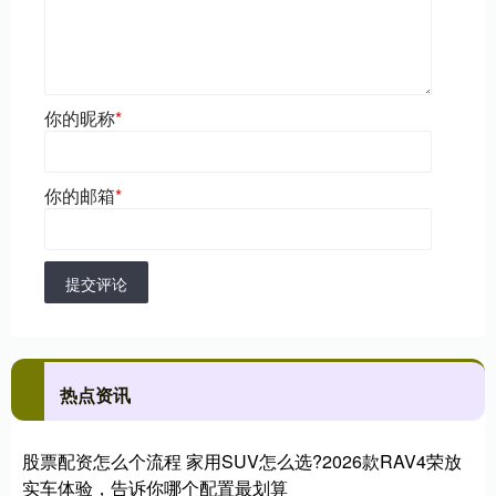
你的昵称
*
你的邮箱
*
提交评论
热点资讯
股票配资怎么个流程 家用SUV怎么选?2026款RAV4荣放
实车体验，告诉你哪个配置最划算